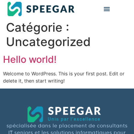
Catégorie :
Uncategorized
Hello world!
Welcome to WordPress. This is your first post. Edit or
delete it, then start writing!
spécialisée dans le placement de consultants
IT seniors et les solutions informatiques pour